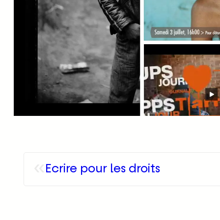
«
Ecrire pour les droits