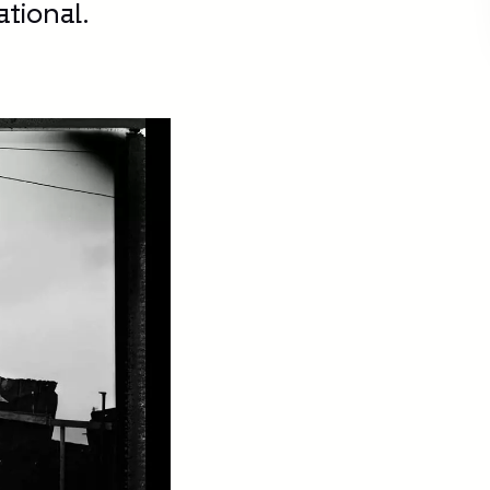
tional.