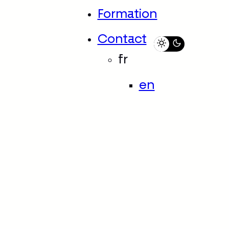
Formation
Contact
fr
en
n