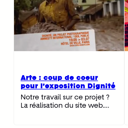
Arte : coup de coeur
pour l’exposition Dignité
Notre travail sur ce projet ?
La réalisation du site web.…