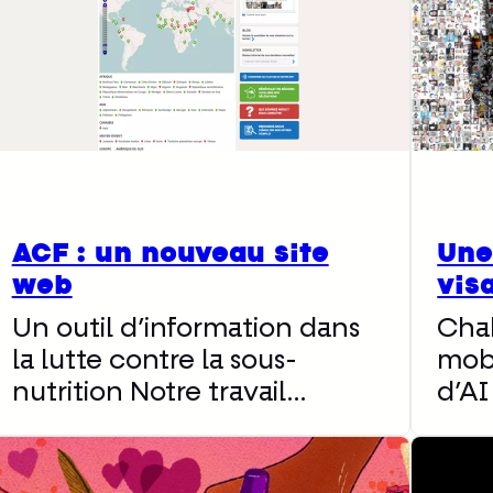
ACF : un nouveau site
Une
web
vis
Un outil d’information dans
Cha
la lutte contre la sous-
mobi
nutrition Notre travail…
d’AI