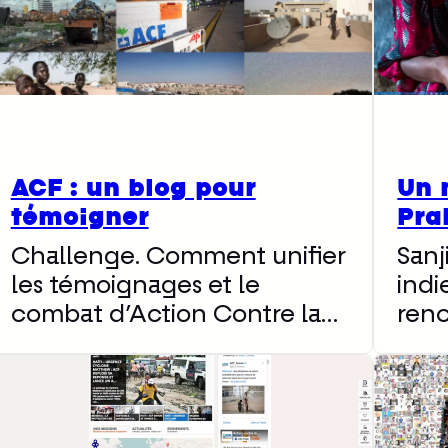
ACF : un blog pour
Un 
témoigner
Pra
Challenge. Comment unifier
Sanj
les témoignages et le
indi
combat d’Action Contre la…
ren