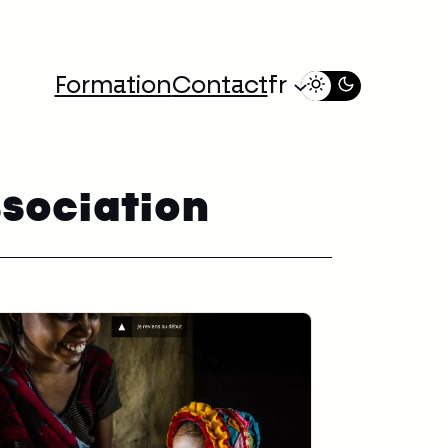
Formation
Contact
fr
ssociation