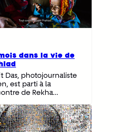
mois dans la vie de
hlad
it Das, photojournaliste
en, est parti à la
contre de Rekha…