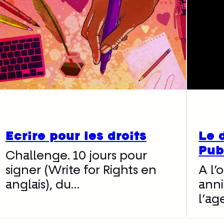
Ecrire pour les droits
Le 
Pub
Challenge. 10 jours pour
signer (Write for Rights en
A l’
anglais), du…
anni
l’ag