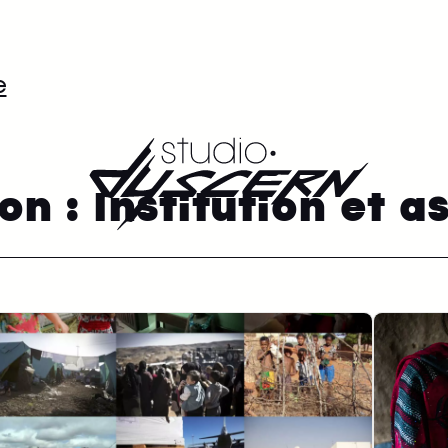
e
ion :
Institution et a