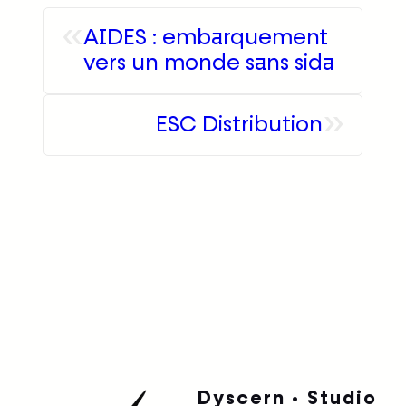
«
AIDES : embarquement
vers un monde sans sida
»
ESC Distribution
Dyscern • Studio